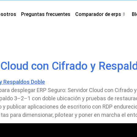
osotros
Preguntas frecuentes
Comparador de erps
Bl
respaldos
 Cloud con Cifrado y Respal
 para desplegar ERP Seguro: Servidor Cloud con Cifrado 
espaldo 3–2–1 con doble ubicación y pruebas de restaura
 y publicar aplicaciones de escritorio con RDP endurecido
istas para dimensionar, pilotear y poner en marcha el ent