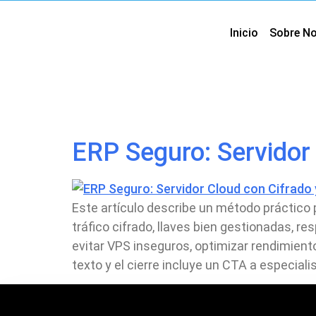
Inicio
Sobre N
Etiqueta:
ERP Seguro: Servidor
Este artículo describe un método práctico
tráfico cifrado, llaves bien gestionadas, r
evitar VPS inseguros, optimizar rendimiento
texto y el cierre incluye un CTA a especial