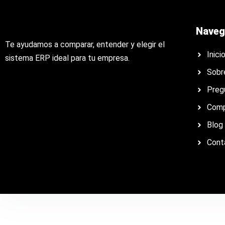
Naveg
Te ayudamos a comparar, entender y elegir el
Inici
sistema ERP ideal para tu empresa.
Sobr
Preg
Comp
Blog
Cont