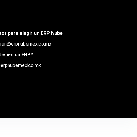
sor para elegir un ERP Nube
girun@erpnubemexico.mx
tienes un ERP?
@erpnubemexico.mx