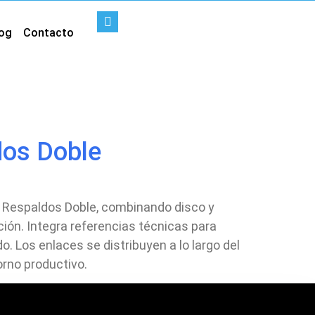
og
Contacto
dos Doble
y Respaldos Doble, combinando disco y
ción. Integra referencias técnicas para
. Los enlaces se distribuyen a lo largo del
orno productivo.