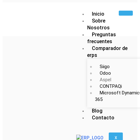
Inicio
Sobre
Nosotros
Preguntas
frecuentes
Comparador de
erps
Siigo
Odoo
Aspel
CONTPAQi
Microsoft Dynamic
365
Blog
Contacto
X