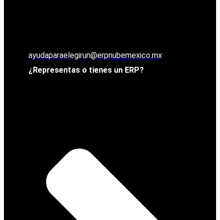
ayudaparaelegirun@erpnubemexico.mx
¿Representas o tienes un ERP?