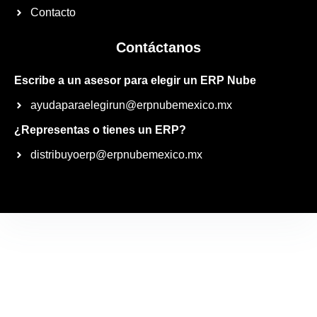
Contacto
Contáctanos
Escribe a un asesor para elegir un ERP Nube
ayudaparaelegirun@erpnubemexico.mx
¿Representas o tienes un ERP?
distribuyoerp@erpnubemexico.mx