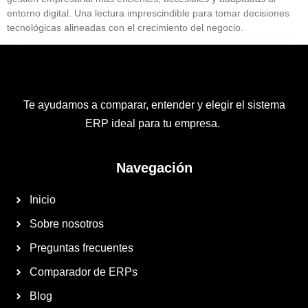
entorno digital. Una lectura imprescindible para tomar decisiones
tecnológicas alineadas con el crecimiento del negocio.
Te ayudamos a comparar, entender y elegir el sistema
ERP ideal para tu empresa.
Navegación
Inicio
Sobre nosotros
Preguntas frecuentes
Comparador de ERPs
Blog