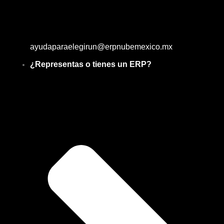
ayudaparaelegirun@erpnubemexico.mx
¿Representas o tienes un ERP?