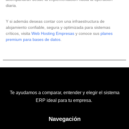
diaria.
Y si además deseas contar con una infraestructura de
alojamiento confiable, segura y optimizada para sistemas
críticos, visita
Web Hosting Empresas
y conoce sus
planes
premium para bases de datos
.
Te ayudamos a comparar, entender y elegir el sistema
ERP ideal para tu empresa.
Navegación