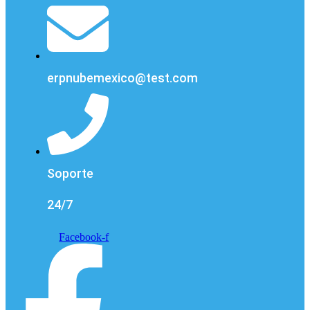
erpnubemexico@test.com
Soporte
24/7
Facebook-f