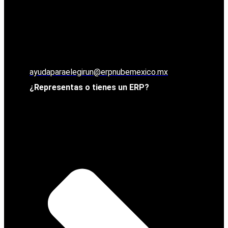
ayudaparaelegirun@erpnubemexico.mx
¿Representas o tienes un ERP?