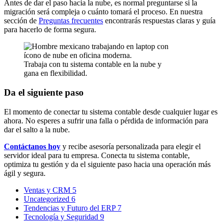
Antes de dar el paso hacia la nube, es normal preguntarse si la
migración será compleja o cuánto tomará el proceso. En nuestra
sección de
Preguntas frecuentes
encontrarás respuestas claras y guía
para hacerlo de forma segura.
Trabaja con tu sistema contable en la nube y
gana en flexibilidad.
Da el siguiente paso
El momento de conectar tu sistema contable desde cualquier lugar es
ahora. No esperes a sufrir una falla o pérdida de información para
dar el salto a la nube.
Contáctanos hoy
y recibe asesoría personalizada para elegir el
servidor ideal para tu empresa. Conecta tu sistema contable,
optimiza tu gestión y da el siguiente paso hacia una operación más
ágil y segura.
Ventas y CRM
5
Uncategorized
6
Tendencias y Futuro del ERP
7
Tecnología y Seguridad
9