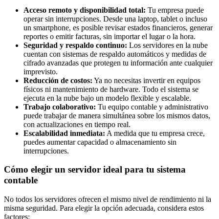
Acceso remoto y disponibilidad total:
Tu empresa puede
operar sin interrupciones. Desde una laptop, tablet o incluso
un smartphone, es posible revisar estados financieros, generar
reportes o emitir facturas, sin importar el lugar o la hora.
Seguridad y respaldo continuo:
Los servidores en la nube
cuentan con sistemas de respaldo automáticos y medidas de
cifrado avanzadas que protegen tu información ante cualquier
imprevisto.
Reducción de costos:
Ya no necesitas invertir en equipos
físicos ni mantenimiento de hardware. Todo el sistema se
ejecuta en la nube bajo un modelo flexible y escalable.
Trabajo colaborativo:
Tu equipo contable y administrativo
puede trabajar de manera simultánea sobre los mismos datos,
con actualizaciones en tiempo real.
Escalabilidad inmediata:
A medida que tu empresa crece,
puedes aumentar capacidad o almacenamiento sin
interrupciones.
Cómo elegir un servidor ideal para tu sistema
contable
No todos los servidores ofrecen el mismo nivel de rendimiento ni la
misma seguridad. Para elegir la opción adecuada, considera estos
factores: