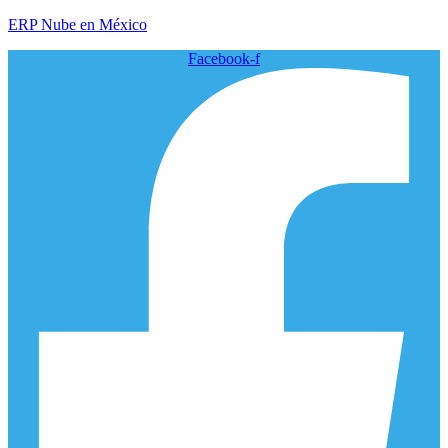
ERP Nube en México
Facebook-f