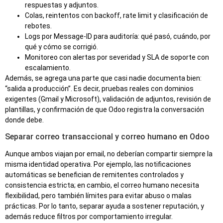
respuestas y adjuntos.
Colas, reintentos con backoff, rate limit y clasificación de
rebotes.
Logs por Message-ID para auditoría: qué pasó, cuándo, por
qué y cómo se corrigió.
Monitoreo con alertas por severidad y SLA de soporte con
escalamiento.
Además, se agrega una parte que casi nadie documenta bien:
“salida a producción”. Es decir, pruebas reales con dominios
exigentes (Gmail y Microsoft), validación de adjuntos, revisión de
plantillas, y confirmación de que Odoo registra la conversación
donde debe.
Separar correo transaccional y correo humano en Odoo
Aunque ambos viajan por email, no deberían compartir siempre la
misma identidad operativa. Por ejemplo, las notificaciones
automáticas se benefician de remitentes controlados y
consistencia estricta; en cambio, el correo humano necesita
flexibilidad, pero también límites para evitar abuso o malas
prácticas. Por lo tanto, separar ayuda a sostener reputación, y
además reduce filtros por comportamiento irregular.