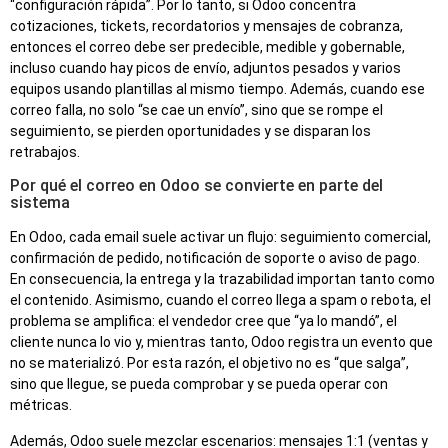
“configuración rápida”. Por lo tanto, si Odoo concentra
cotizaciones, tickets, recordatorios y mensajes de cobranza,
entonces el correo debe ser predecible, medible y gobernable,
incluso cuando hay picos de envío, adjuntos pesados y varios
equipos usando plantillas al mismo tiempo. Además, cuando ese
correo falla, no solo “se cae un envío”, sino que se rompe el
seguimiento, se pierden oportunidades y se disparan los
retrabajos.
Por qué el correo en Odoo se convierte en parte del
sistema
En Odoo, cada email suele activar un flujo: seguimiento comercial,
confirmación de pedido, notificación de soporte o aviso de pago.
En consecuencia, la entrega y la trazabilidad importan tanto como
el contenido. Asimismo, cuando el correo llega a spam o rebota, el
problema se amplifica: el vendedor cree que “ya lo mandó”, el
cliente nunca lo vio y, mientras tanto, Odoo registra un evento que
no se materializó. Por esta razón, el objetivo no es “que salga”,
sino que llegue, se pueda comprobar y se pueda operar con
métricas.
Además, Odoo suele mezclar escenarios: mensajes 1:1 (ventas y