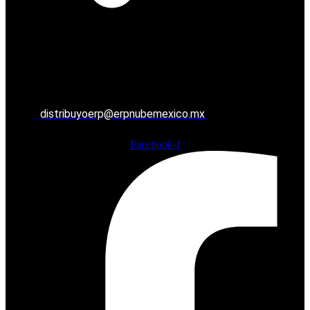
distribuyoerp@erpnubemexico.mx
Facebook-f