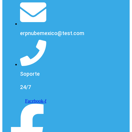
erpnubemexico@test.com
Soporte
24/7
Facebook-f