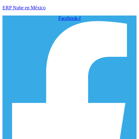
ERP Nube en México
Facebook-f