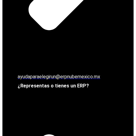
ayudaparaelegirun@erpnubemexico.mx
¿Representas o tienes un ERP?