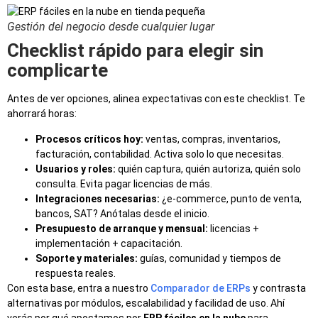
Gestión del negocio desde cualquier lugar
Checklist rápido para elegir sin
complicarte
Antes de ver opciones, alinea expectativas con este checklist. Te
ahorrará horas:
Procesos críticos hoy:
ventas, compras, inventarios,
facturación, contabilidad. Activa solo lo que necesitas.
Usuarios y roles:
quién captura, quién autoriza, quién solo
consulta. Evita pagar licencias de más.
Integraciones necesarias:
¿e‑commerce, punto de venta,
bancos, SAT? Anótalas desde el inicio.
Presupuesto de arranque y mensual:
licencias +
implementación + capacitación.
Soporte y materiales:
guías, comunidad y tiempos de
respuesta reales.
Con esta base, entra a nuestro
Comparador de ERPs
y contrasta
alternativas por módulos, escalabilidad y facilidad de uso. Ahí
verás por qué apostamos por
ERP fáciles en la nube
para