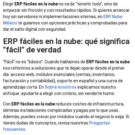
Elegir
ERP fáciles en la nube
no va de “tenerlo todo”, sino de
empezar sin fricción y con resultados rápidos. Si quieres arrancar
hoy sin servidores ni implementaciones eternas, en
ERP Nube
México
te guiamos con opciones prácticas y comprobadas para
dar el salto digital con seguridad.
ERP fáciles en la nube: qué significa
“fácil” de verdad
“Fácil” no es “básico”. Cuando hablamos de
ERP fáciles en la nube
nos referimos a soluciones que te dejan operar desde el primer
día: acceso web, módulos esenciales (ventas, inventarios,
facturación y contabilidad), soporte en español y una curva de
aprendizaje corta. En
Sobre nosotros
explicamos nuestro
enfoque: ayudarte a elegir con criterio, sin venderte humo.
Con
ERP fáciles en la nube
reduces costos de infraestructura,
eliminas instalaciones complicadas y pagas por lo que usas.
Además, puedes crecer por módulos cuando el negocio lo exija. Si
tienes dudas de conceptos, revisa nuestras
Preguntas
frecuentes
.