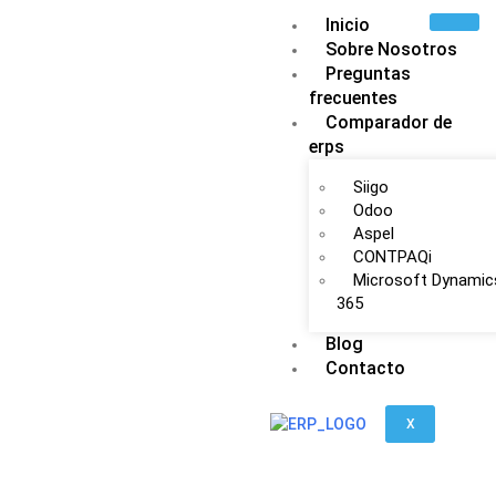
Inicio
Sobre Nosotros
Preguntas
frecuentes
Comparador de
erps
Siigo
Odoo
Aspel
CONTPAQi
Microsoft Dynamic
365
Blog
Contacto
X