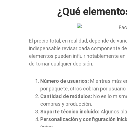
¿Qué elementos
El precio total, en realidad, depende de va
indispensable revisar cada componente del
elementos pueden influir notablemente en 
de tomar cualquier decisión.
Número de usuarios:
Mientras más em
por paquete, otros cobran por usuario 
Cantidad de módulos:
No es lo mismo 
compras y producción.
Soporte técnico incluido:
Algunos plan
Personalización y configuración inicia
único.