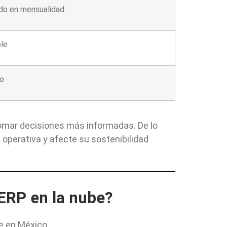
ido en mensualidad
ble
o
tomar decisiones más informadas. De lo
operativa y afecte su sostenibilidad
ERP en la nube?