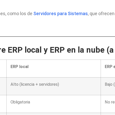
les, como los de
Servidores para Sistemas
, que ofrecen
e ERP local y ERP en la nube (a
ERP local
ERP e
Alto (licencia + servidores)
Bajo 
Obligatoria
No re