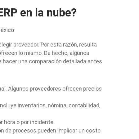
ERP en la nube?
legir proveedor. Por esta razón, resulta
ofrecen lo mismo. De hecho, algunos
le hacer una comparación detallada antes
l. Algunos proveedores ofrecen precios
cluye inventarios, nómina, contabilidad,
r hora o por incidente.
ón de procesos pueden implicar un costo