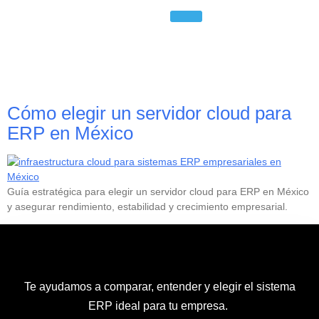
Etiqueta:
Tags: ERP en
la nube
Cómo elegir un servidor cloud para
ERP en México
Guía estratégica para elegir un servidor cloud para ERP en México
y asegurar rendimiento, estabilidad y crecimiento empresarial.
Te ayudamos a comparar, entender y elegir el sistema
ERP ideal para tu empresa.