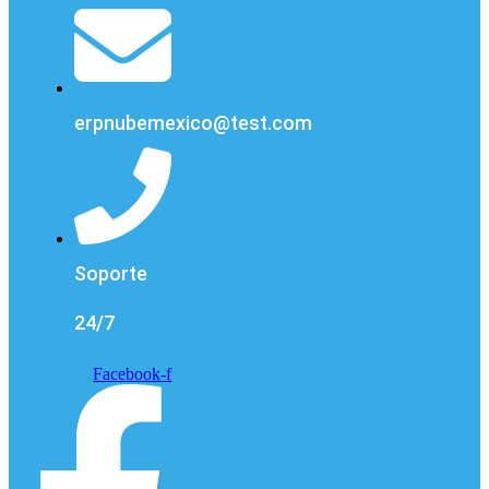
erpnubemexico@test.com
Soporte
24/7
Facebook-f