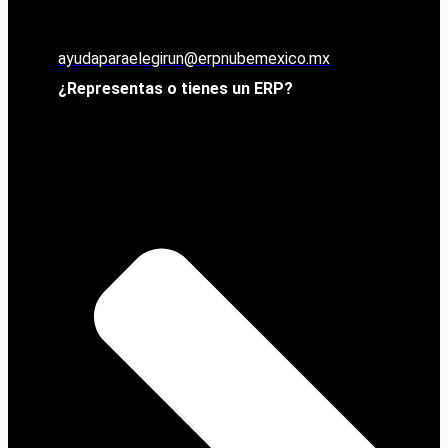
ayudaparaelegirun@erpnubemexico.mx
¿Representas o tienes un ERP?