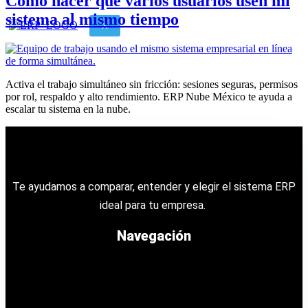
Cómo hacer que varios usuarios usen mi
sistema al mismo tiempo
X
Activa el trabajo simultáneo sin fricción: sesiones seguras, permisos
por rol, respaldo y alto rendimiento. ERP Nube México te ayuda a
escalar tu sistema en la nube.
Te ayudamos a comparar, entender y elegir el sistema ERP
ideal para tu empresa.
Navegación