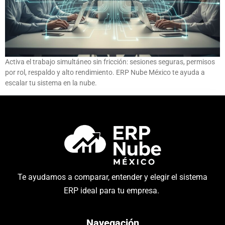
Activa el trabajo simultáneo sin fricción: sesiones seguras, permisos
por rol, respaldo y alto rendimiento. ERP Nube México te ayuda a
escalar tu sistema en la nube.
Te ayudamos a comparar, entender y elegir el sistema
ERP ideal para tu empresa.
Navegación