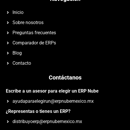
Inicio
Sobre nosotros
Preguntas frecuentes
Comparador de ERPs
Blog
Contacto
Contáctanos
Escribe a un asesor para elegir un ERP Nube
ayudaparaelegirun@erpnubemexico.mx
¿Representas o tienes un ERP?
distribuyoerp@erpnubemexico.mx