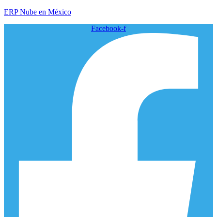
ERP Nube en México
Facebook-f