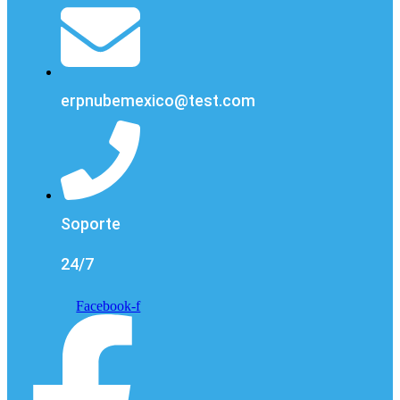
erpnubemexico@test.com
Soporte
24/7
Facebook-f