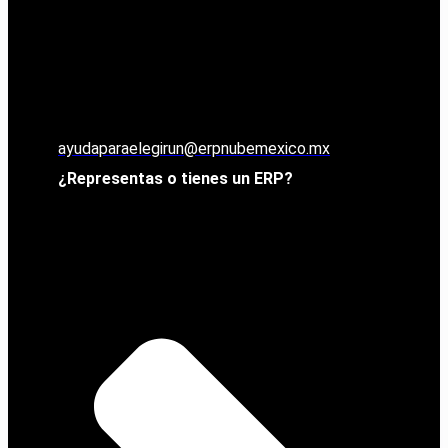
ayudaparaelegirun@erpnubemexico.mx
¿Representas o tienes un ERP?