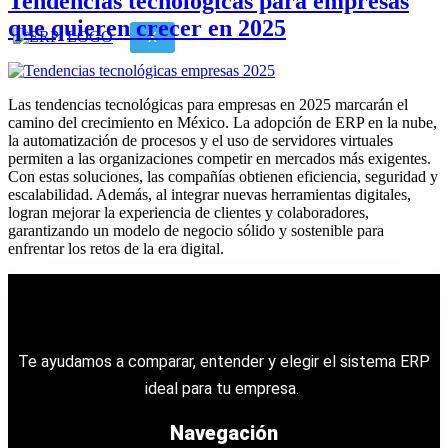
Tendencias tecnológicas para empresas
que quieren crecer en 2025
X
Las tendencias tecnológicas para empresas en 2025 marcarán el
camino del crecimiento en México. La adopción de ERP en la nube,
la automatización de procesos y el uso de servidores virtuales
permiten a las organizaciones competir en mercados más exigentes.
Con estas soluciones, las compañías obtienen eficiencia, seguridad y
escalabilidad. Además, al integrar nuevas herramientas digitales,
logran mejorar la experiencia de clientes y colaboradores,
garantizando un modelo de negocio sólido y sostenible para
enfrentar los retos de la era digital.
Te ayudamos a comparar, entender y elegir el sistema ERP
ideal para tu empresa.
Navegación