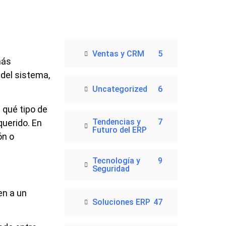
Ventas y CRM
5
más
del sistema,
Uncategorized
6
 qué tipo de
Tendencias y
7
querido. En
Futuro del ERP
ón o
Tecnología y
9
Seguridad
en a un
Soluciones ERP
47