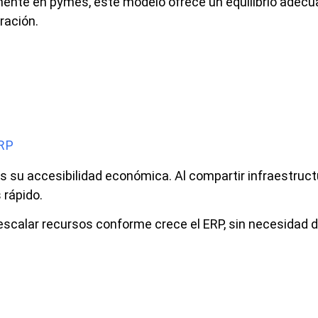
ente en pymes, este modelo ofrece un equilibrio adecu
ración.
ERP
 es su accesibilidad económica. Al compartir infraestruct
 rápido.
escalar recursos conforme crece el ERP, sin necesidad 