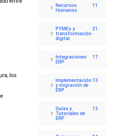
ado entre
Recursos
11
Humanos
PYMEs y
21
transformación
digital
Integraciones
17
ERP
ura, los
Implementación
13
y migración de
ERP
de
Guías y
13
Tutoriales de
ERP