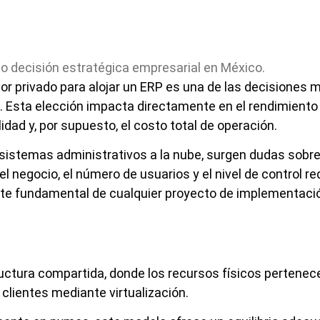
idor privado para alojar un ERP es una de las decisiones 
 Esta elección impacta directamente en el rendimiento 
lidad y, por supuesto, el costo total de operación.
stemas administrativos a la nube, surgen dudas sobre
 negocio, el número de usuarios y el nivel de control re
arte fundamental de cualquier proyecto de implementaci
ructura compartida, donde los recursos físicos pertenec
 clientes mediante virtualización.