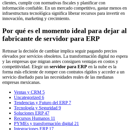
clientes, cumplir con normativas fiscales y planificar con
información confiable. En un mercado competitivo, gastar menos en
infraestructura tecnológica significa liberar recursos para invertir en
innovación, marketing y crecimiento.
Por qué es el momento ideal para dejar al
fabricante de servidor para ERP
Retrasar la decisión de cambiar implica seguir pagando precios
elevados por servicios obsoletos. La transformación digital no espera
y las empresas que migran antes consiguen ventajas en costos y
competitividad. Elegir un
servidor para ERP
en la nube es la
forma más eficiente de romper con contratos rígidos y acceder a un
servicio diseñado para las necesidades reales de las medianas
empresas mexicanas.
Ventas y CRM
5
Uncategorized
6
Tendencias y Futuro del ERP
7
Tecnología y Seguridad
9
Soluciones ERP
47
Recursos Humanos
11
PYMEs y transformación digital
21
Integraciones ERP
17