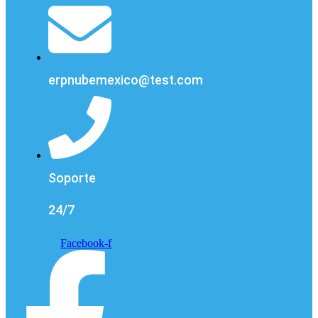
erpnubemexico@test.com
Soporte
24/7
Facebook-f