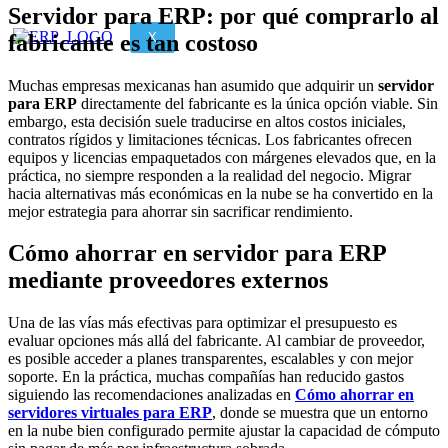
Servidor para ERP: por qué comprarlo al
fabricante es tan costoso
X
Muchas empresas mexicanas han asumido que adquirir un
servidor
para ERP
directamente del fabricante es la única opción viable. Sin
embargo, esta decisión suele traducirse en altos costos iniciales,
contratos rígidos y limitaciones técnicas. Los fabricantes ofrecen
equipos y licencias empaquetados con márgenes elevados que, en la
práctica, no siempre responden a la realidad del negocio. Migrar
hacia alternativas más económicas en la nube se ha convertido en la
mejor estrategia para ahorrar sin sacrificar rendimiento.
Cómo ahorrar en servidor para ERP
mediante proveedores externos
Una de las vías más efectivas para optimizar el presupuesto es
evaluar opciones más allá del fabricante. Al cambiar de proveedor,
es posible acceder a planes transparentes, escalables y con mejor
soporte. En la práctica, muchas compañías han reducido gastos
siguiendo las recomendaciones analizadas en
Cómo ahorrar en
servidores virtuales para ERP
, donde se muestra que un entorno
en la nube bien configurado permite ajustar la capacidad de cómputo