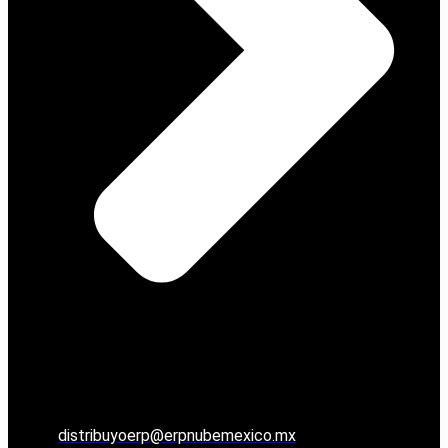
distribuyoerp@erpnubemexico.mx