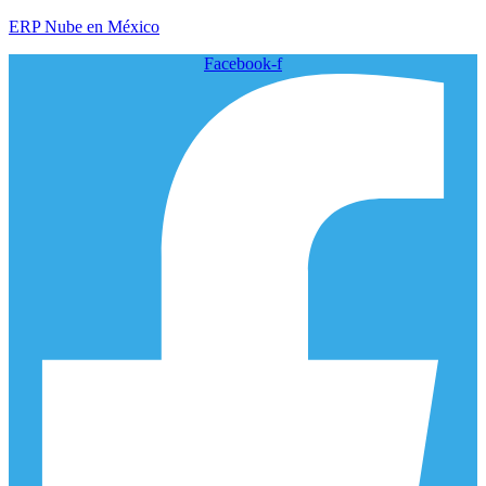
ERP Nube en México
Facebook-f