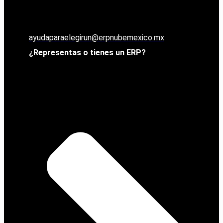
ayudaparaelegirun@erpnubemexico.mx
¿Representas o tienes un ERP?