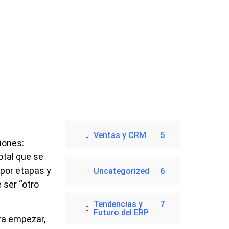
Ventas y CRM
5
iones:
otal que se
 por etapas y
Uncategorized
6
 ser “otro
Tendencias y
7
Futuro del ERP
ra empezar,