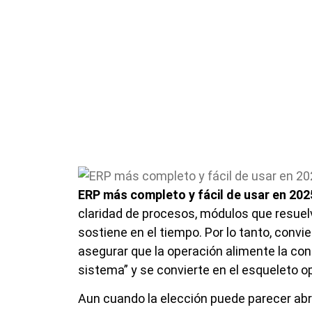
ERP más completo y fácil de usar en 202
claridad de procesos, módulos que resuelve
sostiene en el tiempo. Por lo tanto, convi
asegurar que la operación alimente la cont
sistema” y se convierte en el esqueleto op
Aun cuando la elección puede parecer ab