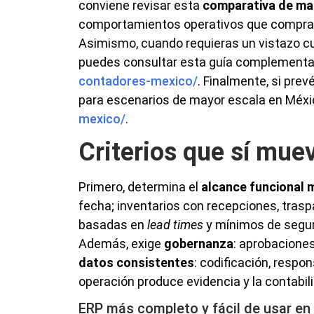
conviene revisar esta
comparativa de ma
comportamientos operativos que compra
Asimismo, cuando requieras un vistazo cu
puedes consultar esta guía complementa
contadores-mexico/
. Finalmente, si pre
para escenarios de mayor escala en Méxi
mexico/
.
Criterios que sí mue
Primero, determina el
alcance funcional 
fecha; inventarios con recepciones, tras
basadas en
lead times
y mínimos de seguri
Además, exige
gobernanza
: aprobaciones
datos consistentes
: codificación, resp
operación produce evidencia y la contabil
ERP más completo y fácil de usar en 