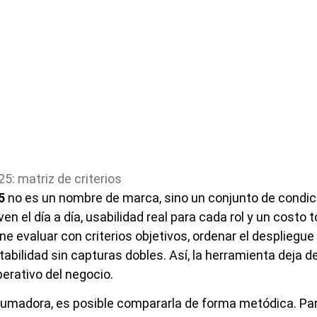
5
no es un nombre de marca, sino un conjunto de condic
n el día a día, usabilidad real para cada rol y un costo t
ene evaluar con criterios objetivos, ordenar el despliegue
abilidad sin capturas dobles. Así, la herramienta deja de
erativo del negocio.
rumadora, es posible compararla de forma metódica. Pa