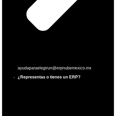
ayudaparaelegirun@erpnubemexico.mx
¿Representas o tienes un ERP?