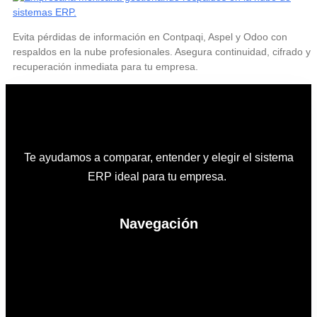
Evita pérdidas de información en Contpaqi, Aspel y Odoo con
respaldos en la nube profesionales. Asegura continuidad, cifrado y
recuperación inmediata para tu empresa.
Te ayudamos a comparar, entender y elegir el sistema
ERP ideal para tu empresa.
Navegación