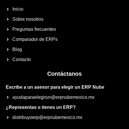
Inicio
Sobre nosotros
Preguntas frecuentes
Comparador de ERPs
Blog
Contacto
Contáctanos
Escribe a un asesor para elegir un ERP Nube
ayudaparaelegirun@erpnubemexico.mx
¿Representas o tienes un ERP?
distribuyoerp@erpnubemexico.mx