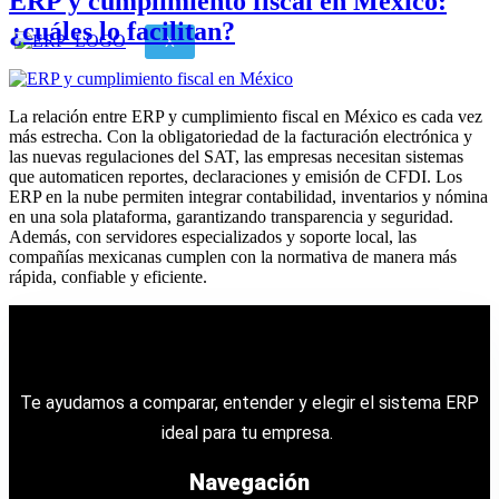
ERP y cumplimiento fiscal en México:
¿cuáles lo facilitan?
X
La relación entre ERP y cumplimiento fiscal en México es cada vez
más estrecha. Con la obligatoriedad de la facturación electrónica y
las nuevas regulaciones del SAT, las empresas necesitan sistemas
que automaticen reportes, declaraciones y emisión de CFDI. Los
ERP en la nube permiten integrar contabilidad, inventarios y nómina
en una sola plataforma, garantizando transparencia y seguridad.
Además, con servidores especializados y soporte local, las
compañías mexicanas cumplen con la normativa de manera más
rápida, confiable y eficiente.
Te ayudamos a comparar, entender y elegir el sistema ERP
ideal para tu empresa.
Navegación