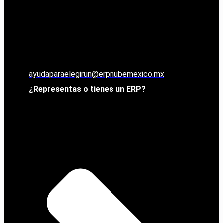
ayudaparaelegirun@erpnubemexico.mx
¿Representas o tienes un ERP?