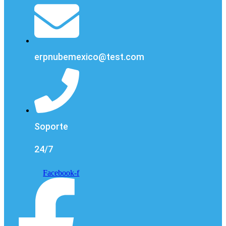
erpnubemexico@test.com
Soporte
24/7
Facebook-f