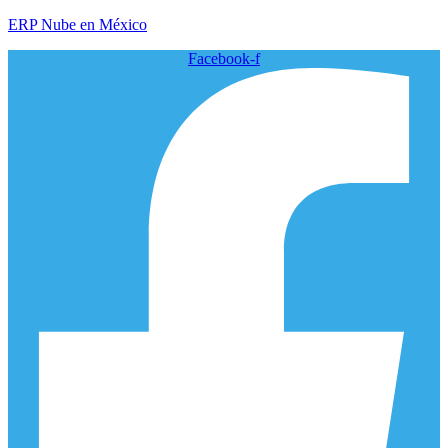
ERP Nube en México
Facebook-f