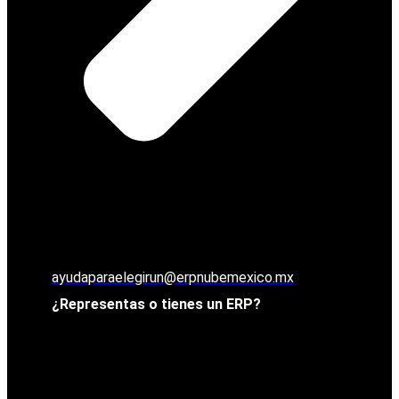
ayudaparaelegirun@erpnubemexico.mx
¿Representas o tienes un ERP?