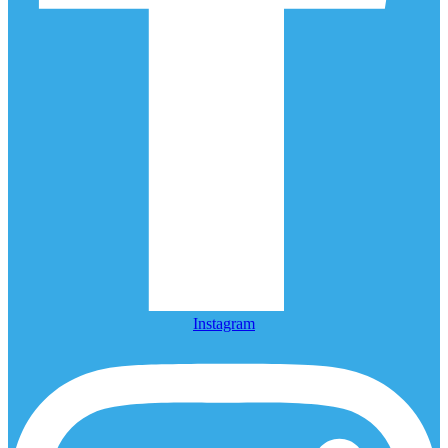
Instagram