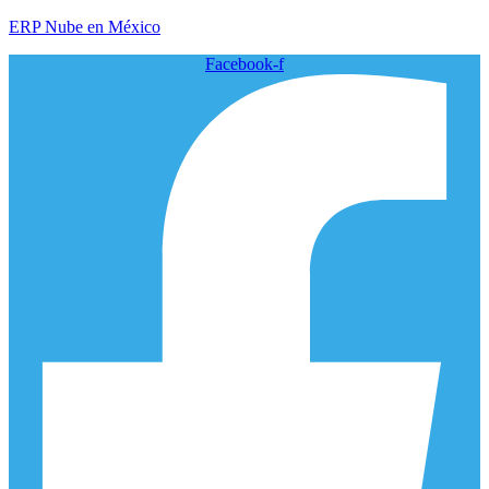
ERP Nube en México
Facebook-f