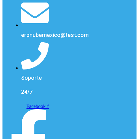
erpnubemexico@test.com
Soporte
24/7
Facebook-f